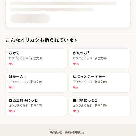
投稿詳細を読み込んでいます
こんなオリカタも折られています
むかで
かたつむり
おりがみくらぶ（新宮文明）
おりがみくらぶ（新宮文明）
7
15
ぱたーん 1
ゆにっとこーすたー
おりがみくらぶ（新宮文明）
おりがみくらぶ（新宮文明）
11
9
四面三角ゆにっと
星形ゆにっと2
おりがみくらぶ（新宮文明）
おりがみくらぶ（新宮文明）
10
10
無断転載、無断利用禁止。