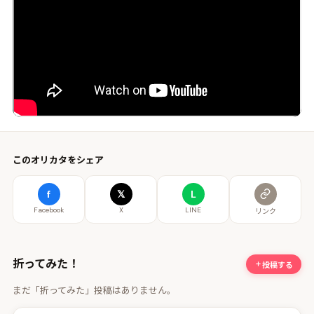
このオリカタをシェア
f
𝕏
L
Facebook
X
LINE
リンク
折ってみた！
投稿する
まだ「折ってみた」投稿はありません。