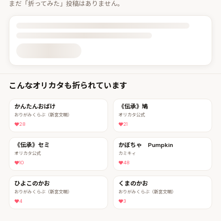
まだ「折ってみた」投稿はありません。
投稿詳細を読み込んでいます
こんなオリカタも折られています
かんたんおばけ
《伝承》鳩
おりがみくらぶ（新宮文明）
オリカタ公式
28
21
《伝承》セミ
かぼちゃ Pumpkin
オリカタ公式
カミキィ
10
48
ひよこのかお
くまのかお
おりがみくらぶ（新宮文明）
おりがみくらぶ（新宮文明）
4
3