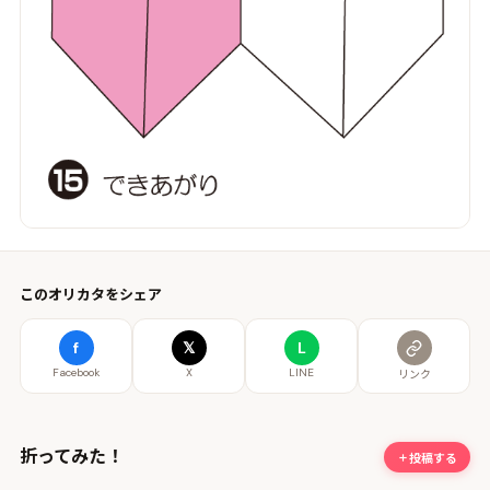
このオリカタをシェア
f
𝕏
L
Facebook
X
LINE
リンク
折ってみた！
投稿する