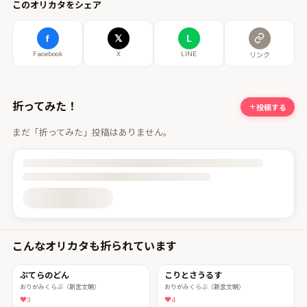
このオリカタをシェア
f
𝕏
L
Facebook
X
LINE
リンク
折ってみた！
投稿する
まだ「折ってみた」投稿はありません。
投稿詳細を読み込んでいます
こんなオリカタも折られています
ぷてらのどん
こりとさうるす
おりがみくらぶ（新宮文明）
おりがみくらぶ（新宮文明）
3
4