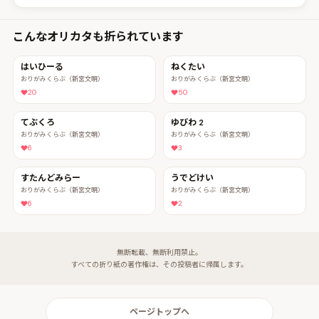
こんなオリカタも折られています
はいひーる
ねくたい
おりがみくらぶ（新宮文明）
おりがみくらぶ（新宮文明）
20
50
てぶくろ
ゆびわ 2
おりがみくらぶ（新宮文明）
おりがみくらぶ（新宮文明）
6
3
すたんどみらー
うでどけい
おりがみくらぶ（新宮文明）
おりがみくらぶ（新宮文明）
6
2
無断転載、無断利用禁止。
すべての折り紙の著作権は、その投稿者に帰属します。
ページトップへ