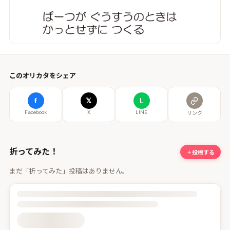
このオリカタをシェア
f
𝕏
L
Facebook
X
LINE
リンク
折ってみた！
投稿する
まだ「折ってみた」投稿はありません。
投稿詳細を読み込んでいます