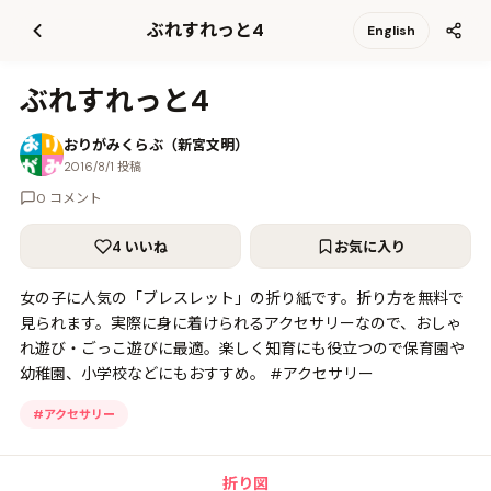
て
ぶれすれっと4
English
更
新
ぶれすれっと4
おりがみくらぶ（新宮文明）
2016/8/1 投稿
0 コメント
4 いいね
お気に入り
女の子に人気の「ブレスレット」の折り紙です。折り方を無料で
見られます。実際に身に着けられるアクセサリーなので、おしゃ
れ遊び・ごっこ遊びに最適。楽しく知育にも役立つので保育園や
幼稚園、小学校などにもおすすめ。 #アクセサリー
#
アクセサリー
折り図