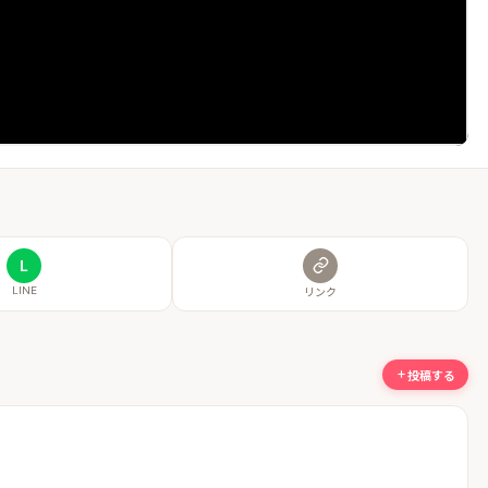
L
LINE
リンク
投稿する