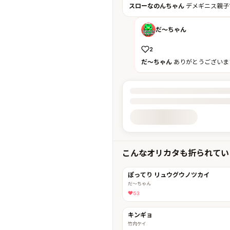
スローなのんちゃん
デメギニス親子
だ〜ちゃん
2
だ〜ちゃん
ありがとうございま
投稿詳細を読み込んでいます
こんなオリカタも折られてい
ぽってり リュウグウノツカイ
だ〜ちゃん
53
キンギョ
竹内ケイ