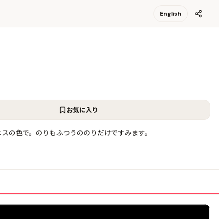
English
お気に入り
ニスの色で。のりもふつうののりだけですみます。