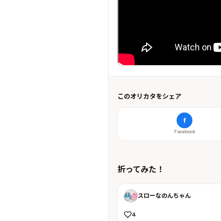
このオリカタをシェア
f
Facebook
折ってみた！
スローなのんちゃん
4