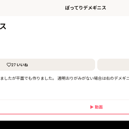
ぽってりデメギニス
ス
27 いいね
ましたが平面でも作りました。 透明おりがみがない場合は右のデメギ
▶
動画