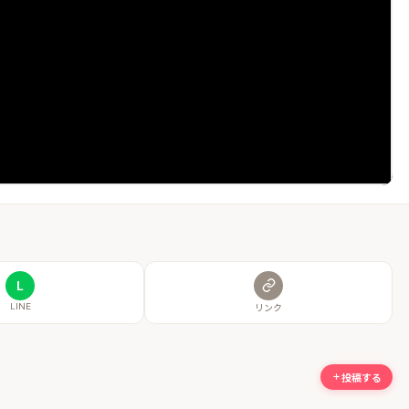
L
LINE
リンク
投稿する