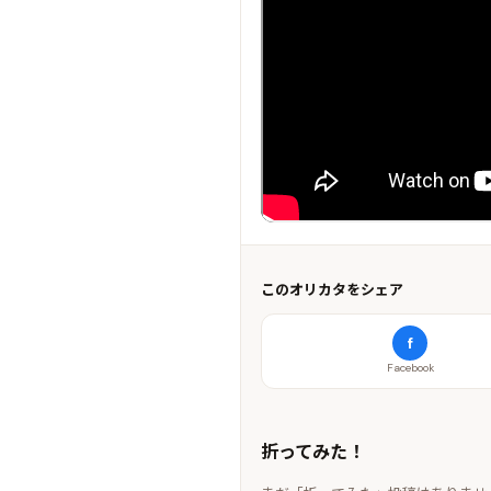
このオリカタをシェア
f
Facebook
折ってみた！