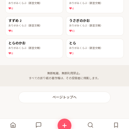
おりがみくらぶ（新宮文明）
おりがみくらぶ（新宮文明）
8
4
すずめ 2
うさぎのかお
おりがみくらぶ（新宮文明）
おりがみくらぶ（新宮文明）
6
10
とらのかお
とら
おりがみくらぶ（新宮文明）
おりがみくらぶ（新宮文明）
8
3
無断転載、無断利用禁止。
すべての折り紙の著作権は、その投稿者に帰属します。
ページトップへ