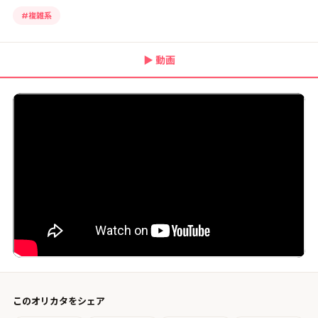
#
複雑系
▶
動画
このオリカタをシェア