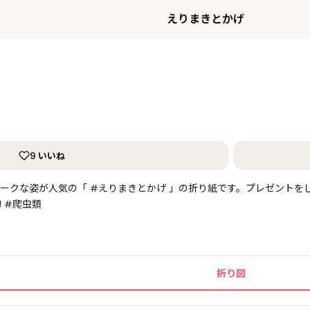
えりまきとかげ
9 いいね
ークな姿が人気の「 #えりまきとかげ 」の折り紙です。プレゼントを
 #爬虫類
折り図