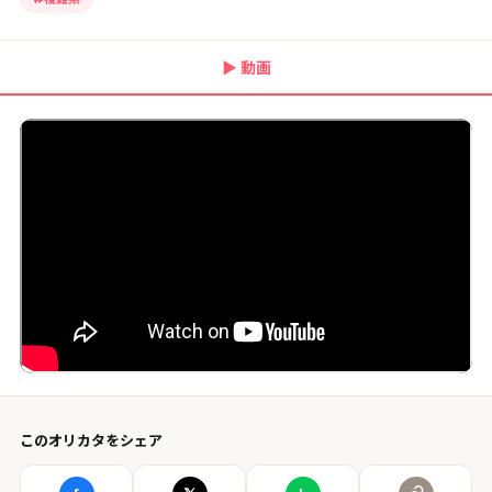
▶
動画
このオリカタをシェア