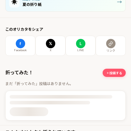
☀️
→
夏の折り紙
このオリカタをシェア
f
𝕏
L
Facebook
X
LINE
リンク
折ってみた！
投稿する
まだ「折ってみた」投稿はありません。
投稿詳細を読み込んでいます