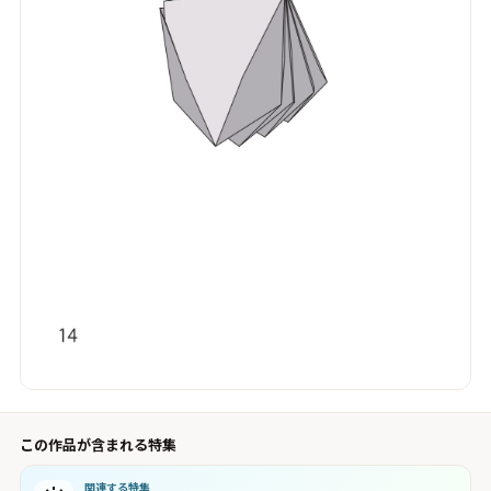
この作品が含まれる特集
関連する特集