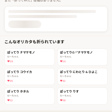
まだ「折ってみた」投稿はありません。
投稿詳細を読み込んでいます
こんなオリカタも折られています
ぽってり ナマケモノ
ぽってり✩.*˚ナマケモノ
だ〜ちゃん
だ〜ちゃん
39
24
ぽってり コウイカ
ぽってり にわとり & ひよこ
だ〜ちゃん
だ〜ちゃん
45
42
ぽってり ホタル
ぽってり りす
だ〜ちゃん
だ〜ちゃん
32
56