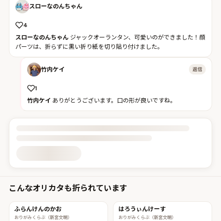
スローなのんちゃん
4
スローなのんちゃん
ジャックオーランタン、可愛いのができました！顔
パーツは、折らずに黒い折り紙を切り貼り付けました。
竹内ケイ
返信
1
竹内ケイ
ありがとうございます。口の形が良いですね。
投稿詳細を読み込んでいます
こんなオリカタも折られています
ふらんけんのかお
はろうぃんけーす
おりがみくらぶ（新宮文明）
おりがみくらぶ（新宮文明）