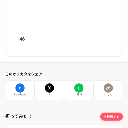
このオリカタをシェア
f
𝕏
L
Facebook
X
LINE
リンク
折ってみた！
投稿する