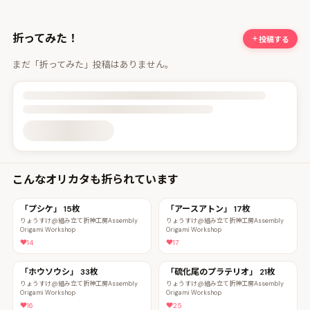
折ってみた！
投稿する
まだ「折ってみた」投稿はありません。
投稿詳細を読み込んでいます
こんなオリカタも折られています
「プシケ」 15枚
「アースアトン」 17枚
りょうすけ@組み立て折神工房Assembly
りょうすけ@組み立て折神工房Assembly
Origami Workshop
Origami Workshop
14
17
「ホウソウシ」 33枚
「硫化尾のプラテリオ」 21枚
りょうすけ@組み立て折神工房Assembly
りょうすけ@組み立て折神工房Assembly
Origami Workshop
Origami Workshop
16
25