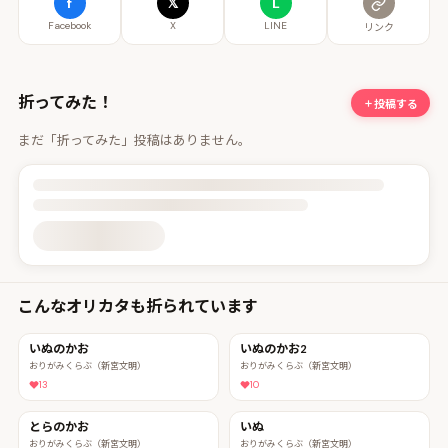
f
𝕏
L
Facebook
X
LINE
リンク
折ってみた！
投稿する
まだ「折ってみた」投稿はありません。
投稿詳細を読み込んでいます
こんなオリカタも折られています
いぬのかお
いぬのかお2
おりがみくらぶ（新宮文明）
おりがみくらぶ（新宮文明）
13
10
とらのかお
いぬ
おりがみくらぶ（新宮文明）
おりがみくらぶ（新宮文明）