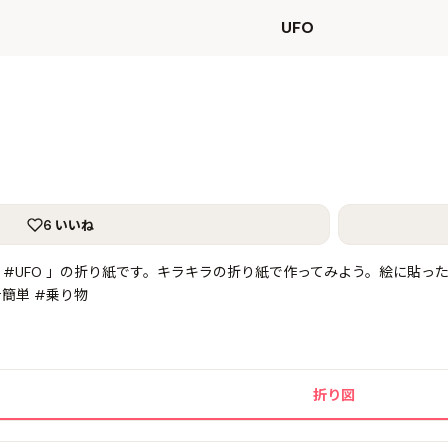
UFO
6 いいね
 #UFO 」の折り紙です。キラキラの折り紙で作ってみよう。絵に貼
簡単 #乗り物
折り図