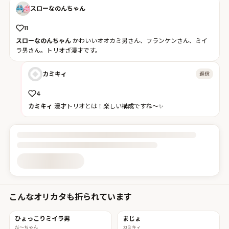
スローなのんちゃん
11
スローなのんちゃん
かわいいオオカミ男さん、フランケンさん、ミイ
ラ男さん。トリオざ漫才です。
カミキィ
返信
4
カミキィ
漫才トリオとは！楽しい構成ですね〜✨
投稿詳細を読み込んでいます
こんなオリカタも折られています
ひょっこりミイラ男
まじょ
だ〜ちゃん
カミキィ