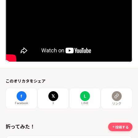
このオリカタをシェア
f
𝕏
L
Facebook
X
LINE
リンク
折ってみた！
投稿する