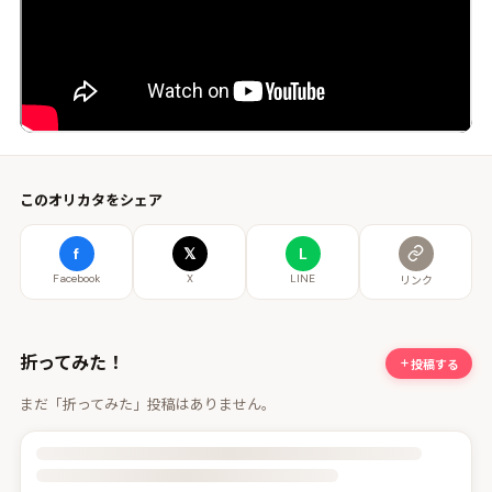
このオリカタをシェア
f
𝕏
L
Facebook
X
LINE
リンク
折ってみた！
投稿する
まだ「折ってみた」投稿はありません。
投稿詳細を読み込んでいます