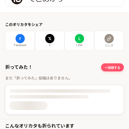
このオリカタをシェア
f
𝕏
L
Facebook
X
LINE
リンク
折ってみた！
投稿する
まだ「折ってみた」投稿はありません。
投稿詳細を読み込んでいます
こんなオリカタも折られています