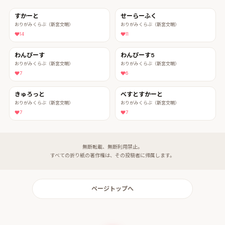
すかーと
せーらーふく
おりがみくらぶ（新宮文明）
おりがみくらぶ（新宮文明）
14
11
わんぴーす
わんぴーす5
おりがみくらぶ（新宮文明）
おりがみくらぶ（新宮文明）
7
6
きゅろっと
べすとすかーと
おりがみくらぶ（新宮文明）
おりがみくらぶ（新宮文明）
7
7
無断転載、無断利用禁止。
すべての折り紙の著作権は、その投稿者に帰属します。
ページトップへ