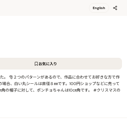
English
お気に入り
た。 🎅２つのパターンがあるので、作品に合わせてお好きな方で作
この場合、白い丸シールは直径８㎜です。100円ショップなどに売って
㎝角の帽子に対して、ポンチョちゃんは10㎝角です。 #クリスマスの