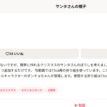
サンタさんの帽子
38 いいね
だないですが、簡単に作れるクリスマスのサンタさんのぼうしを考えまし
つ追加するだけです。 🎅動画では7.5㎝角の折り紙を使っています。
ナルキャラクターのポンチョちゃんが登場します。使用する折り紙は7.5
#
クリスマス
#
サンタクロース
#
簡単
▶
動画