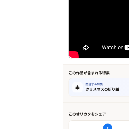
この作品が含まれる特集
関連する特集
🎄
クリスマスの折り紙
このオリカタをシェア
f