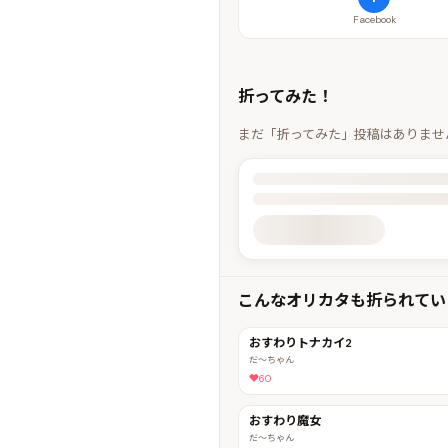
Facebook
折ってみた！
まだ「折ってみた」投稿はありませ
投稿詳細を読み込んでいます
こんなオリカタも折られてい
おすわりトナカイ2
だ〜ちゃん
60
おすわり魔女
だ〜ちゃん