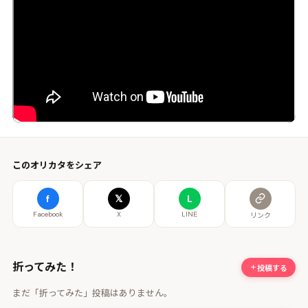
このオリカタをシェア
f
𝕏
L
Facebook
X
LINE
リンク
折ってみた！
投稿する
まだ「折ってみた」投稿はありません。