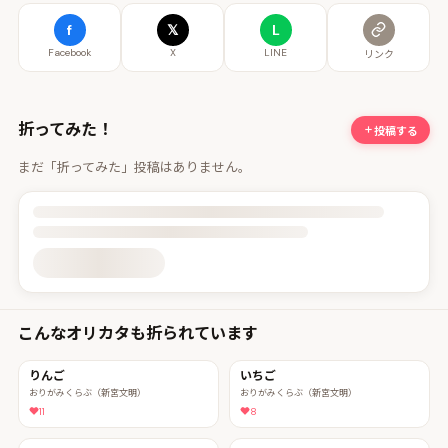
f
𝕏
L
Facebook
X
LINE
リンク
折ってみた！
投稿する
まだ「折ってみた」投稿はありません。
投稿詳細を読み込んでいます
こんなオリカタも折られています
りんご
いちご
おりがみくらぶ（新宮文明）
おりがみくらぶ（新宮文明）
11
8