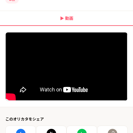
▶
動画
このオリカタをシェア