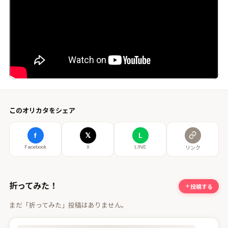
このオリカタをシェア
f
𝕏
L
Facebook
X
LINE
リンク
折ってみた！
投稿する
まだ「折ってみた」投稿はありません。