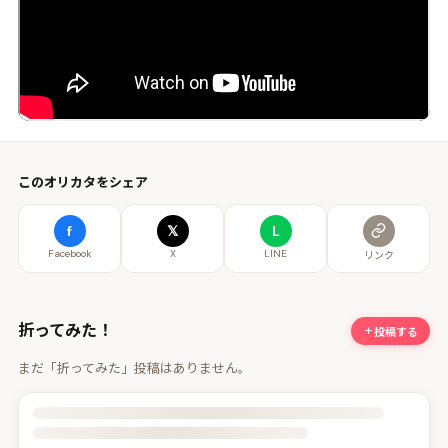
このオリカタをシェア
f
𝕏
L
Facebook
X
LINE
リンク
折ってみた！
投稿する
まだ「折ってみた」投稿はありません。
投稿詳細を読み込んでいます