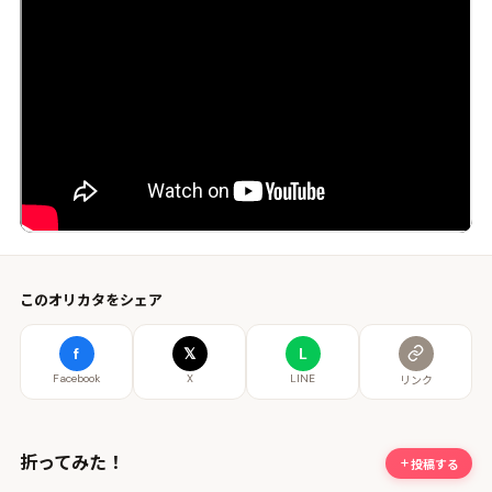
このオリカタをシェア
f
𝕏
L
Facebook
X
LINE
リンク
折ってみた！
投稿する