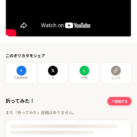
このオリカタをシェア
f
𝕏
L
Facebook
X
LINE
リンク
折ってみた！
投稿する
まだ「折ってみた」投稿はありません。
投稿詳細を読み込んでいます