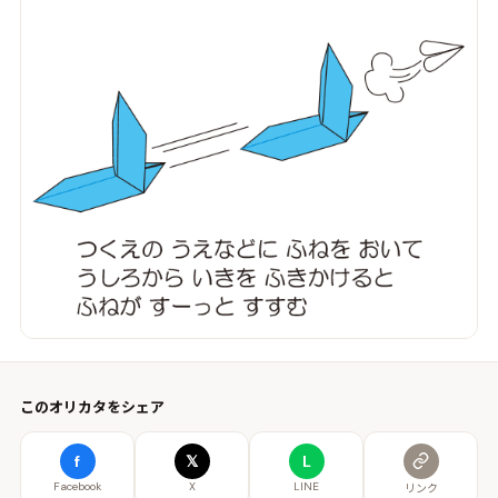
このオリカタをシェア
f
𝕏
L
Facebook
X
LINE
リンク