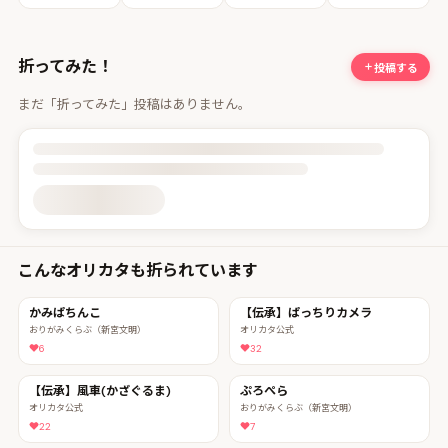
折ってみた！
投稿する
まだ「折ってみた」投稿はありません。
投稿詳細を読み込んでいます
こんなオリカタも折られています
かみぱちんこ
【伝承】ぱっちりカメラ
おりがみくらぶ（新宮文明）
オリカタ公式
6
32
【伝承】風車(かざぐるま)
ぷろぺら
オリカタ公式
おりがみくらぶ（新宮文明）
22
7