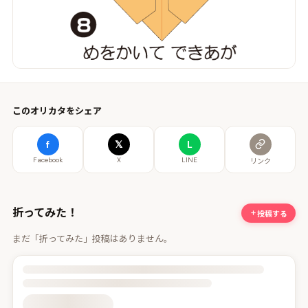
このオリカタをシェア
f
𝕏
L
Facebook
X
LINE
リンク
折ってみた！
投稿する
まだ「折ってみた」投稿はありません。
投稿詳細を読み込んでいます