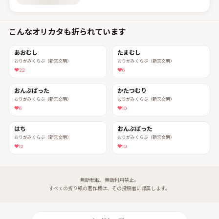
こんなオリカタも折られています
あおむし
たまむし
おりがみくらぶ（新宮文明）
おりがみくらぶ（新宮文明）
22
6
おんぶばった
かたつむり
おりがみくらぶ（新宮文明）
おりがみくらぶ（新宮文明）
6
10
はち
おんぶばった
おりがみくらぶ（新宮文明）
おりがみくらぶ（新宮文明）
12
10
無断転載、無断利用禁止。
すべての折り紙の著作権は、その投稿者に帰属します。