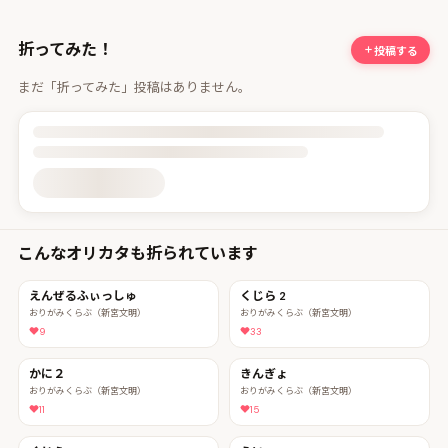
折ってみた！
投稿する
まだ「折ってみた」投稿はありません。
投稿詳細を読み込んでいます
こんなオリカタも折られています
えんぜるふぃっしゅ
くじら 2
おりがみくらぶ（新宮文明）
おりがみくらぶ（新宮文明）
9
33
かに２
きんぎょ
おりがみくらぶ（新宮文明）
おりがみくらぶ（新宮文明）
11
15