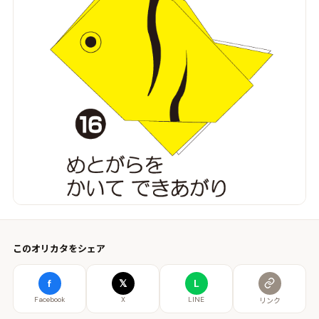
このオリカタをシェア
f
𝕏
L
Facebook
X
LINE
リンク