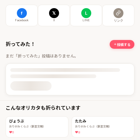
f
𝕏
L
Facebook
X
LINE
リンク
折ってみた！
投稿する
まだ「折ってみた」投稿はありません。
投稿詳細を読み込んでいます
こんなオリカタも折られています
びょうぶ
たたみ
おりがみくらぶ（新宮文明）
おりがみくらぶ（新宮文明）
11
8