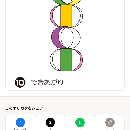
このオリカタをシェア
f
𝕏
L
Facebook
X
LINE
リンク