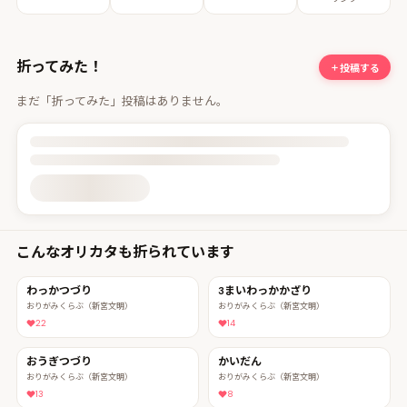
折ってみた！
投稿する
まだ「折ってみた」投稿はありません。
投稿詳細を読み込んでいます
こんなオリカタも折られています
わっかつづり
3まいわっかかざり
おりがみくらぶ（新宮文明）
おりがみくらぶ（新宮文明）
22
14
おうぎつづり
かいだん
おりがみくらぶ（新宮文明）
おりがみくらぶ（新宮文明）
13
8