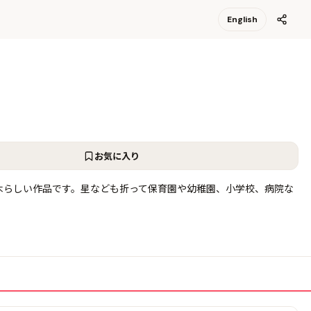
English
お気に入り
木らしい作品です。星なども折って保育園や幼稚園、小学校、病院な