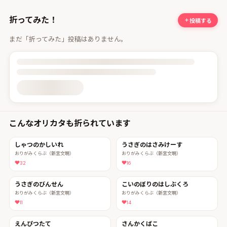
折ってみた！
投稿する
まだ「折ってみた」投稿はありません。
投稿詳細を読み込んでいます
こんなオリカタも折られています
しゃつのかしいれ
うさぎのはさみけーす
おりがみくらぶ（新宮文明）
おりがみくらぶ（新宮文明）
32
16
うさぎのびんせん
こいのぼりのはしぶくろ
おりがみくらぶ（新宮文明）
おりがみくらぶ（新宮文明）
11
14
えんぴつたて
さんかくばこ