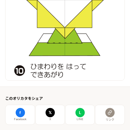
このオリカタをシェア
f
𝕏
L
Facebook
X
LINE
リンク