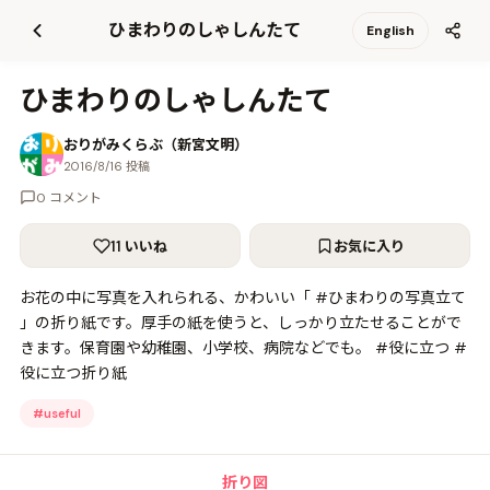
て
ひまわりのしゃしんたて
English
更
新
ひまわりのしゃしんたて
おりがみくらぶ（新宮文明）
2016/8/16 投稿
0 コメント
11 いいね
お気に入り
お花の中に写真を入れられる、かわいい「 #ひまわりの写真立て
」の折り紙です。厚手の紙を使うと、しっかり立たせることがで
きます。保育園や幼稚園、小学校、病院などでも。 #役に立つ #
役に立つ折り紙
#
useful
折り図