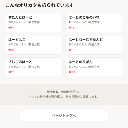
こんなオリカタも折られています
すたんどはーと
はーとのこものいれ
おりがみくらぶ（新宮文明）
おりがみくらぶ（新宮文明）
14
14
はーとはこ
はーとねーむすたんど
おりがみくらぶ（新宮文明）
おりがみくらぶ（新宮文明）
32
17
さしこみはーと
はーとのりぼん
おりがみくらぶ（新宮文明）
おりがみくらぶ（新宮文明）
23
23
無断転載、無断利用禁止。
すべての折り紙の著作権は、その投稿者に帰属します。
ページトップへ