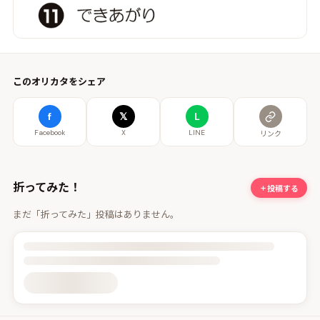
このオリカタをシェア
f
𝕏
L
Facebook
X
LINE
リンク
折ってみた！
投稿する
まだ「折ってみた」投稿はありません。
投稿詳細を読み込んでいます