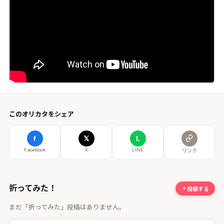
このオリカタをシェア
f
𝕏
L
Facebook
X
LINE
リンク
折ってみた！
投稿する
まだ「折ってみた」投稿はありません。