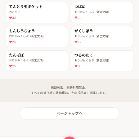
てんとう虫ポケット
つばめ
カミキィ
おりがみくらぶ（新宮文明）
43
28
もんしろちょう
がくしぼう
おりがみくらぶ（新宮文明）
おりがみくらぶ（新宮文明）
26
29
たんぽぽ
つるのたて
おりがみくらぶ（新宮文明）
おりがみくらぶ（新宮文明）
26
12
無断転載、無断利用禁止。
すべての折り紙の著作権は、その投稿者に帰属します。
ページトップへ