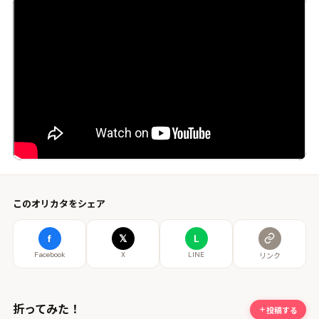
このオリカタをシェア
f
𝕏
L
Facebook
X
LINE
リンク
折ってみた！
投稿する