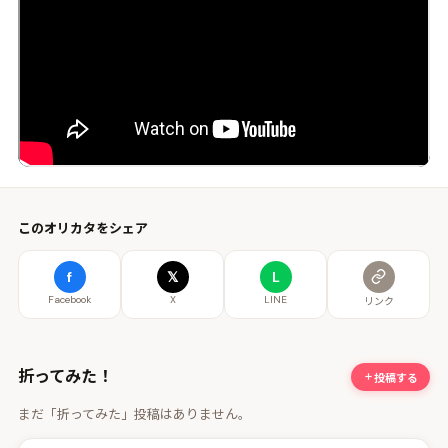
このオリカタをシェア
f
𝕏
L
Facebook
X
LINE
リンク
折ってみた！
投稿する
まだ「折ってみた」投稿はありません。