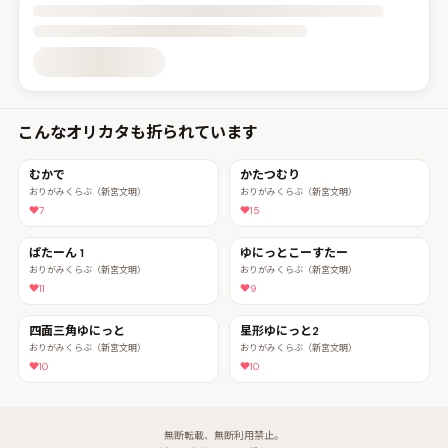
投稿詳細を読み込んでいます
こんなオリカタも折られています
むかで
かたつむり
おりがみくらぶ（新宮文明）
おりがみくらぶ（新宮文明）
7
15
ぱたーん 1
ゆにっとこーすたー
おりがみくらぶ（新宮文明）
おりがみくらぶ（新宮文明）
11
9
四面三角ゆにっと
星形ゆにっと2
おりがみくらぶ（新宮文明）
おりがみくらぶ（新宮文明）
10
10
無断転載、無断利用禁止。