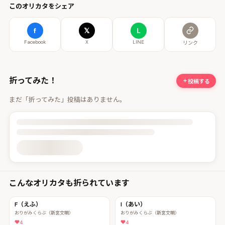
このオリカタをシェア
f
𝕏
L
Facebook
X
LINE
リンク
折ってみた！
投稿する
まだ「折ってみた」投稿はありません。
投稿詳細を読み込んでいます
こんなオリカタも折られています
F（えふ）
I（あい）
おりがみくらぶ（新宮文明）
おりがみくらぶ（新宮文明）
4
4