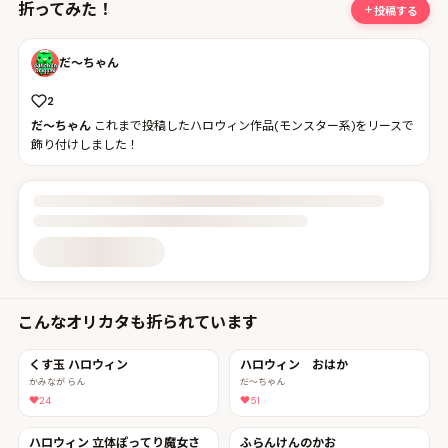
折ってみた！
投稿する
だ〜ちゃん
2
だ〜ちゃん
これまで投稿したハロウィン作品(モンスター系)をリースで
飾り付けしました！
投稿詳細を読み込んでいます
こんなオリカタも折られています
くす玉 ハロウィン
ハロウィン おはか
かみなが らん
だ〜ちゃん
24
51
ハロウィン 立体ぽってり魔女さ
ふらんけんのかお