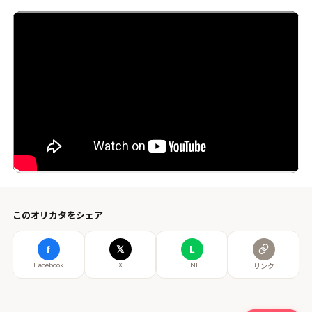
このオリカタをシェア
f
𝕏
L
Facebook
X
LINE
リンク