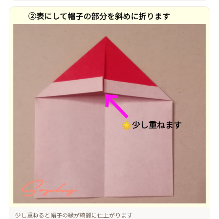
少し重ねると帽子の縁が綺麗に仕上がります