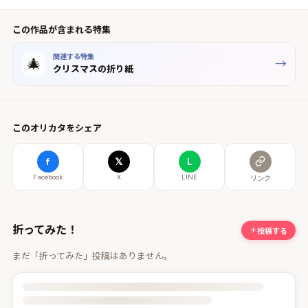
この作品が含まれる特集
関連する特集
🎄
→
クリスマスの折り紙
このオリカタをシェア
f
𝕏
L
Facebook
X
LINE
リンク
折ってみた！
投稿する
まだ「折ってみた」投稿はありません。
投稿詳細を読み込んでいます