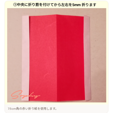
7.5cm角の赤い折り紙を使用します。