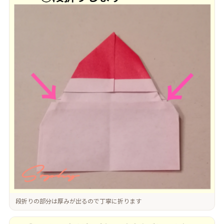
段折りの部分は厚みが出るので丁寧に折ります