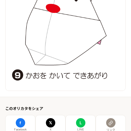
このオリカタをシェア
f
𝕏
L
Facebook
X
LINE
リンク