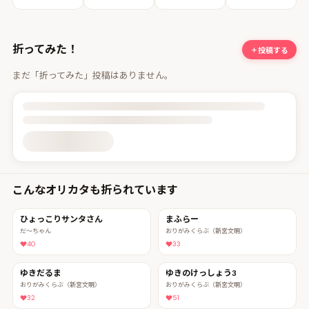
折ってみた！
投稿する
まだ「折ってみた」投稿はありません。
投稿詳細を読み込んでいます
こんなオリカタも折られています
ひょっこりサンタさん
まふらー
だ〜ちゃん
おりがみくらぶ（新宮文明）
40
33
ゆきだるま
ゆきのけっしょう3
おりがみくらぶ（新宮文明）
おりがみくらぶ（新宮文明）
32
51