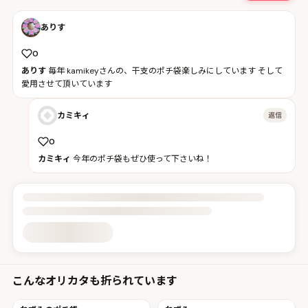
ありす
0
ありす
毎年 kamikeyさんの、干支のポチ袋楽しみにしています そして
愛用させて頂いています
カミキィ
返信
0
カミキィ
今年のポチ袋もぜひ使って下さいね！
投稿詳細を読み込んでいます
こんなオリカタも折られています