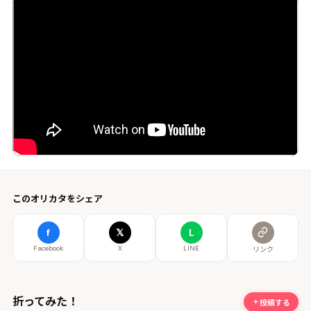
このオリカタをシェア
f
𝕏
L
Facebook
X
LINE
リンク
折ってみた！
投稿する