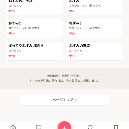
ねずみのポチ袋
ねずみ
だ〜ちゃん
おりがみくらぶ（新宮文明）
25
5
ねずみ2
ねずみ3
おりがみくらぶ（新宮文明）
おりがみくらぶ（新宮文明）
14
10
ぽってりねずみ 横向き
ねずみの箸袋
だ〜ちゃん
だ〜ちゃん
28
25
無断転載、無断利用禁止。
すべての折り紙の著作権は、その投稿者に帰属します。
ページトップへ