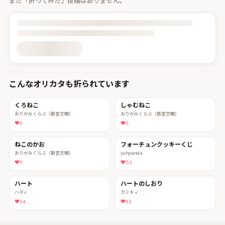
まだ「折ってみた」投稿はありません。
投稿詳細を読み込んでいます
こんなオリカタも折られています
くろねこ
しゃむねこ
おりがみくらぶ（新宮文明）
おりがみくらぶ（新宮文明）
11
11
ねこのかお
フォーチュンクッキーくじ
おりがみくらぶ（新宮文明）
yuhpanda
11
53
ハート
ハートのしおり
ハディ
カミキィ
34
63