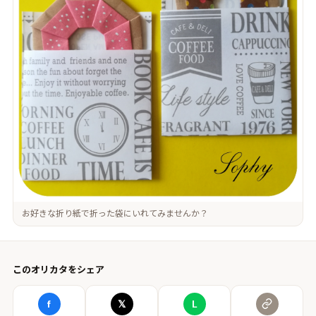
お好きな折り紙で折った袋にいれてみませんか？
このオリカタをシェア
f
𝕏
L