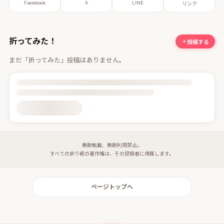
Facebook
X
LINE
リンク
折ってみた！
投稿する
まだ「折ってみた」投稿はありません。
投稿詳細を読み込んでいます
無断転載、無断利用禁止。
すべての折り紙の著作権は、その投稿者に帰属します。
ページトップへ