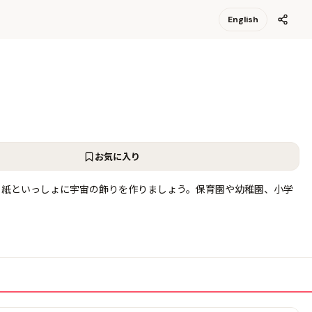
English
お気に入り
り紙といっしょに宇宙の飾りを作りましょう。保育園や幼稚園、小学