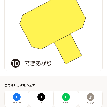
このオリカタをシェア
f
𝕏
L
Facebook
X
LINE
リンク