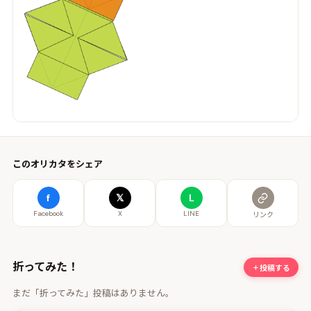
このオリカタをシェア
f
𝕏
L
Facebook
X
LINE
リンク
折ってみた！
投稿する
まだ「折ってみた」投稿はありません。