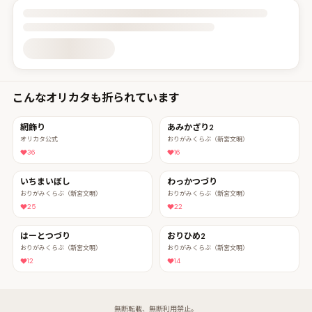
投稿詳細を読み込んでいます
こんなオリカタも折られています
網飾り
あみかざり2
オリカタ公式
おりがみくらぶ（新宮文明）
36
16
いちまいぼし
わっかつづり
おりがみくらぶ（新宮文明）
おりがみくらぶ（新宮文明）
25
22
はーとつづり
おりひめ2
おりがみくらぶ（新宮文明）
おりがみくらぶ（新宮文明）
12
14
無断転載、無断利用禁止。