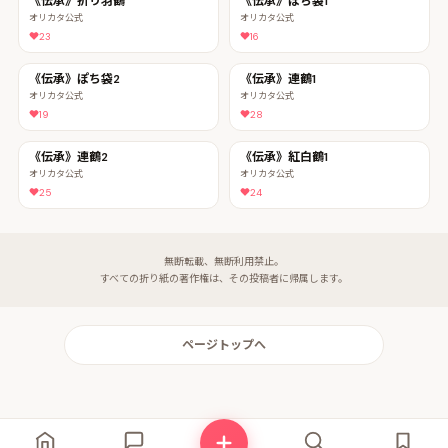
《伝承》折り羽鶴
《伝承》ぽち袋1
オリカタ公式
オリカタ公式
23
16
《伝承》ぽち袋2
《伝承》連鶴1
オリカタ公式
オリカタ公式
19
28
《伝承》連鶴2
《伝承》紅白鶴1
オリカタ公式
オリカタ公式
25
24
無断転載、無断利用禁止。
すべての折り紙の著作権は、その投稿者に帰属します。
ページトップへ