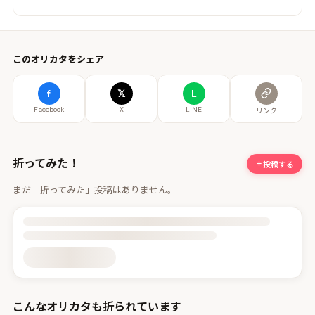
このオリカタをシェア
f
𝕏
L
Facebook
X
LINE
リンク
折ってみた！
投稿する
まだ「折ってみた」投稿はありません。
投稿詳細を読み込んでいます
こんなオリカタも折られています