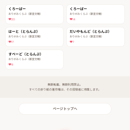
くろーばー
くろーばー
おりがみくらぶ（新宮文明）
おりがみくらぶ（新宮文明）
20
14
はーと（とらんぷ）
だいやもんど（とらんぷ）
おりがみくらぶ（新宮文明）
おりがみくらぶ（新宮文明）
17
7
すぺーど（とらんぷ）
おりがみくらぶ（新宮文明）
8
無断転載、無断利用禁止。
すべての折り紙の著作権は、その投稿者に帰属します。
ページトップへ